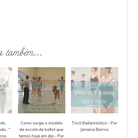
a também...
do,
Como surgiu o modelo
Tricô Bailarinístico - Por
do..."
de escola de ballet que
Janaina Barros
rros
temos hoje em dia - Por