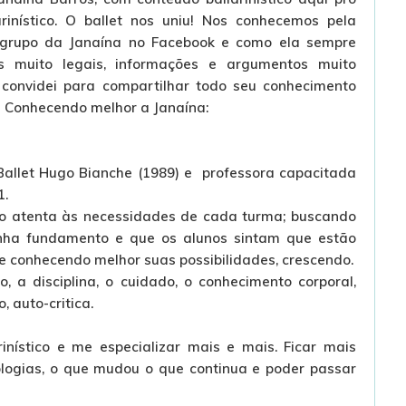
rinístico. O ballet nos uniu! Nos conhecemos pela
o grupo da Janaína no Facebook e como ela sempre
s muito legais, informações e argumentos muito
 convidei para compartilhar todo seu conhecimento
! Conhecendo melhor a Janaína:
allet Hugo Bianche (1989) e professora capacitada
1.
ndo atenta às necessidades de cada turma; buscando
nha fundamento e que os alunos sintam que estão
e conhecendo melhor suas possibilidades, crescendo.
, a disciplina, o cuidado, o conhecimento corporal,
 auto-critica.
inístico e me especializar mais e mais. Ficar mais
logias, o que mudou o que continua e poder passar