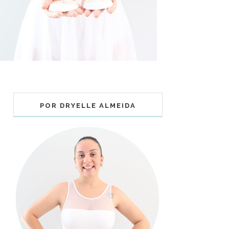
POR DRYELLE ALMEIDA
COLECIONÁVEIS BALLET - MUNDO
BAILARINISTICO