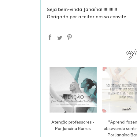
Seja bem-vinda Janaína!!!!!!!!!!!!!
Obrigada por aceitar nosso convite
vej
Atenção professores -
"Aprendi fazen
Por Janaína Barros
obsevando sentin
Por Janaína Ba