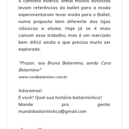
o caminho inverso, afinal muitos estilistas
levam referências do ballet para a moda
experimentaram levar moda para o Ballet,
numa proposta bem diferente das lojas
clássicas e atuais. Hoje já se é mais
comum esse trabalho, mas é um mercado
bem difícil ainda e que precisa muito ser
explorado.
"Prazer, sou Bruna Belarmino, sendo Cora
Belarmino"
www.corabelarmino.com.br
Adoramos!
E você? Qual sua história bailarinística?
Mande pra gente:
mundobailarinistico@gmail.com