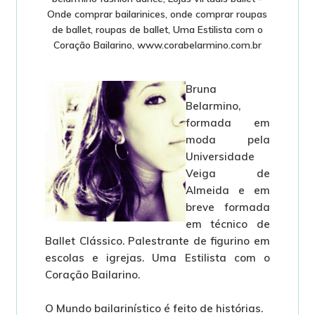
Onde comprar bailarinices
,
onde comprar roupas
de ballet
,
roupas de ballet
,
Uma Estilista com o
Coração Bailarino
,
www.corabelarmino.com.br
Bruna
Belarmino,
formada em
moda pela
Universidade
Veiga de
Almeida e em
breve formada
em técnico de
Ballet Clássico. Palestrante de figurino em
escolas e igrejas. Uma Estilista com o
Coração Bailarino.
O Mundo bailarinístico é feito de histórias.