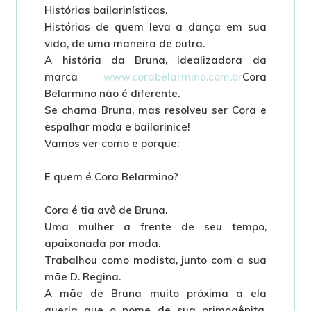
Histórias bailarinísticas.
Histórias de quem leva a dança em sua
vida, de uma maneira de outra.
A história da Bruna, idealizadora da
marca
www.corabelarmino.com.br
Cora
Belarmino não é diferente.
Se chama Bruna, mas resolveu ser Cora e
espalhar moda e bailarinice!
Vamos ver como e porque:
E quem é Cora Belarmino?
Cora é tia avô de Bruna.
Uma mulher a frente de seu tempo,
apaixonada por moda.
Trabalhou como modista, junto com a sua
mãe D. Regina.
A mãe de Bruna muito próxima a ela
queria que o nome de sua primogênita,