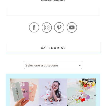
CATEGORIAS