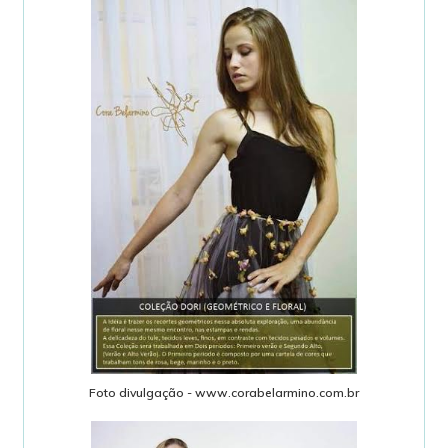
Foto divulgação - www.corabelarmino.com.br