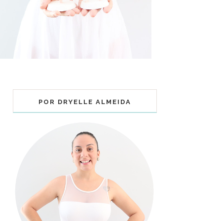
POR DRYELLE ALMEIDA
COLECIONÁVEIS BALLET - MUNDO
BAILARINISTICO