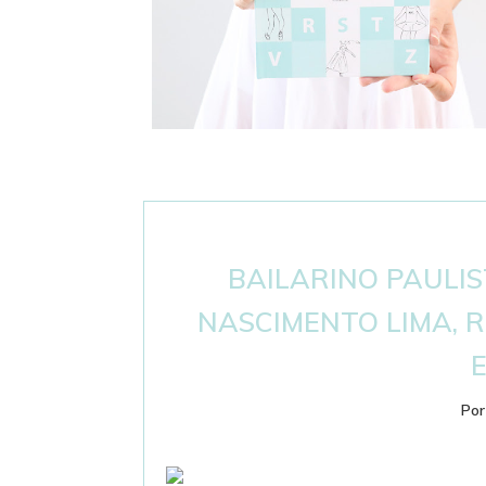
DICIONÁRIO DE BALLET - PASSOS E
TERMINOLOGIA
BAILARINO PAULI
NASCIMENTO LIMA, 
Po