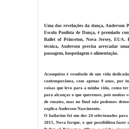
Uma das revelações da dança, Anderson Pa
Escola Paulista de Dança, é premiado co
Ballet of Princeton, Nova Jersey, EUA. 
técnica, Anderson precisa arrecadar um
passagem, hospedagem e alimentação.
Aconquista é resultado de um vida dedicada
contemporânea, com apenas 9 anos, por in
coisas que levo para a minha vida, como ter 
para alcançar o que queremos, pois muitas ve
de ensaios, mas no final não podemos demon
explica Anderson Nascimento.
O bailarino foi um dos 24 selecionados par
2015, Nova Iorque, o que possibilitou faze