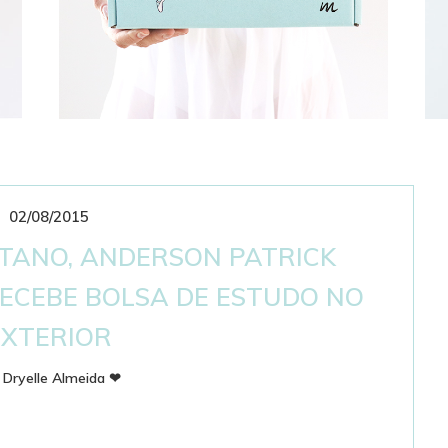
02/08/2015
CLUBE DE ASSINATURAS
BAILARINÍSTICO
STANO, ANDERSON PATRICK
RECEBE BOLSA DE ESTUDO NO
EXTERIOR
r
Dryelle Almeida
❤