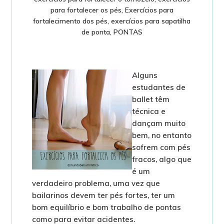
para fortalecer os pés
,
Exercícios para
fortalecimento dos pés
,
exercícios para sapatilha
de ponta
,
PONTAS
Alguns
estudantes de
ballet têm
técnica e
dançam muito
bem, no entanto
sofrem com pés
fracos, algo que
é um
verdadeiro problema, uma vez que
bailarinos devem ter pés fortes, ter um
bom equilíbrio e bom trabalho de pontas
como para evitar acidentes.