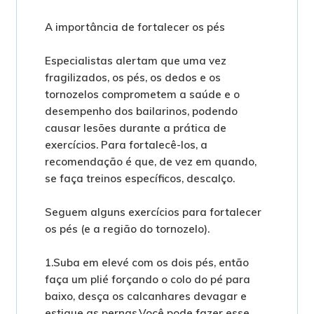
A importância de fortalecer os pés
Especialistas alertam que uma vez
fragilizados, os pés, os dedos e os
tornozelos comprometem a saúde e o
desempenho dos bailarinos, podendo
causar lesões durante a prática de
exercícios. Para fortalecê-los, a
recomendação é que, de vez em quando,
se faça treinos específicos, descalço.
Seguem alguns exercícios para fortalecer
os pés (e a região do tornozelo).
1.Suba em elevé com os dois pés, então
faça um plié forçando o colo do pé para
baixo, desça os calcanhares devagar e
estique as pernas.Você pode fazer esse