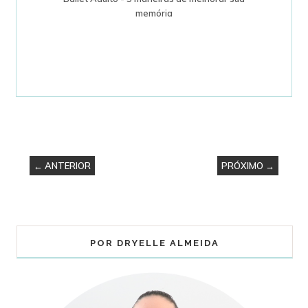
memória
← ANTERIOR
PRÓXIMO →
POR DRYELLE ALMEIDA