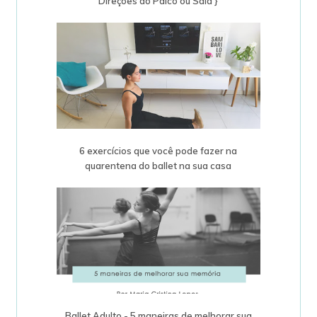
Direções do Palco ou Sala }
6 exercícios que você pode fazer na
quarentena do ballet na sua casa
Ballet Adulto - 5 maneiras de melhorar sua