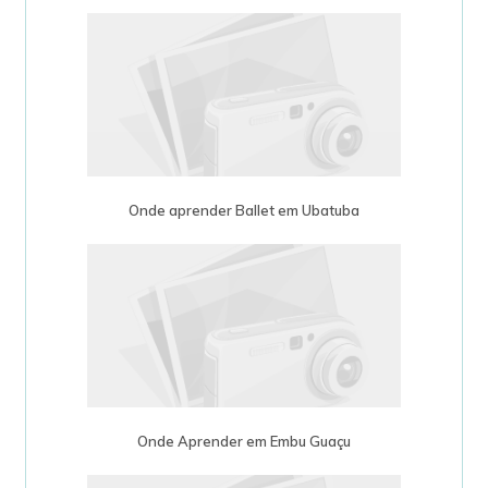
Onde aprender Ballet em Ubatuba
Onde Aprender em Embu Guaçu