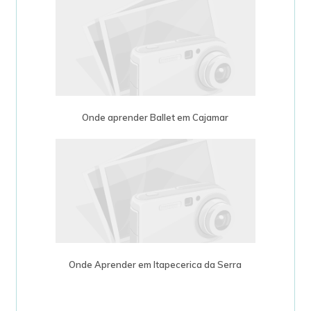
Onde aprender Ballet em Cajamar
Onde Aprender em Itapecerica da Serra