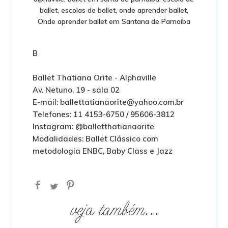
ballet
,
escolas de ballet
,
onde aprender ballet
,
Onde aprender ballet em Santana de Parnaíba
B
Ballet Thatiana Orite - Alphaville
Av. Netuno, 19 - sala 02
E-mail: ballettatianaorite@yahoo.com.br
Telefones: 11 4153-6750 / 95606-3812
Instagram: @balletthatianaorite
Modalidades: Ballet Clássico com
metodologia ENBC, Baby Class e Jazz
veja também...