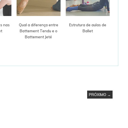
s nas
Qual a diferença entre
Estrutura de aulas de
et
Battement Tendu e o
Ballet
Battement Jeté
PRÓXIMO →