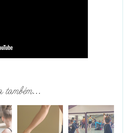
a também...