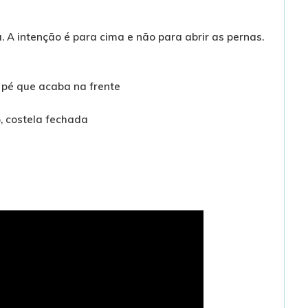
. A intenção é para cima e não para abrir as pernas.
 pé que acaba na frente
o, costela fechada