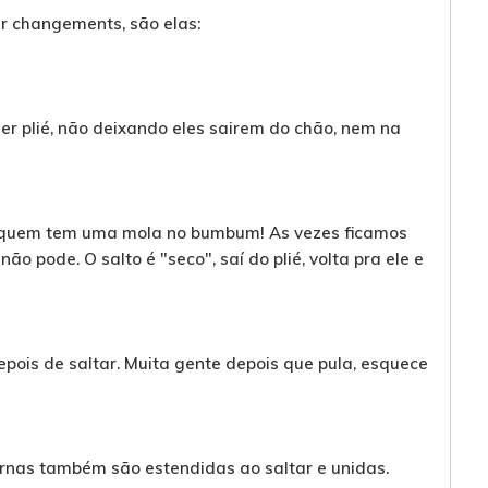
r changements, são elas:
er plié, não deixando eles sairem do chão, nem na
 quem tem uma mola no bumbum! As vezes ficamos
ão pode. O salto é "seco", saí do plié, volta pra ele e
epois de saltar. Muita gente depois que pula, esquece
pernas também são estendidas ao saltar e unidas.