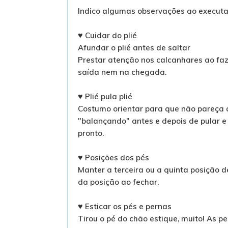
Indico algumas observações ao executa
Cuidar do plié
♥
Afundar o plié antes de saltar
Prestar atenção nos calcanhares ao faz
saída nem na chegada.
Plié pula plié
♥
Costumo orientar para que não pareça
"balançando" antes e depois de pular e n
pronto.
Posições dos pés
♥
Manter a terceira ou a quinta posição d
da posição ao fechar.
Esticar os pés e pernas
♥
Tirou o pé do chão estique, muito! As 