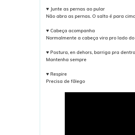
Junte as pernas ao pular
♥
Não abra as pernas. O salto é para cima
Cabeça acompanha
♥
Normalmente a cabeça vira pro lado do
Postura, en dehors, barriga pra dentr
♥
Mantenha sempre
Respire
♥
Precisa de fôlego