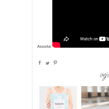
Assista:
vej