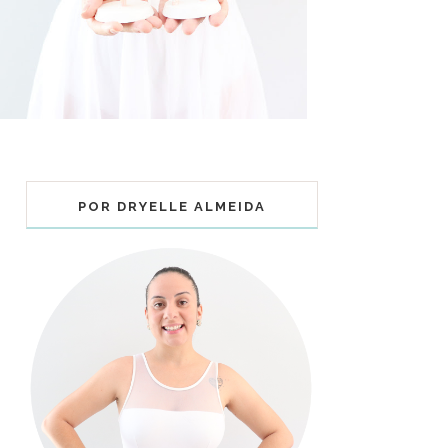
POR DRYELLE ALMEIDA
COLECIONÁVEIS BALLET - MUNDO
BAILARINISTICO