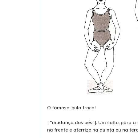
O famoso: pula troca!
[ "mudança dos pés"]. Um salto, para ci
na frente e aterrize na quinta ou na ter