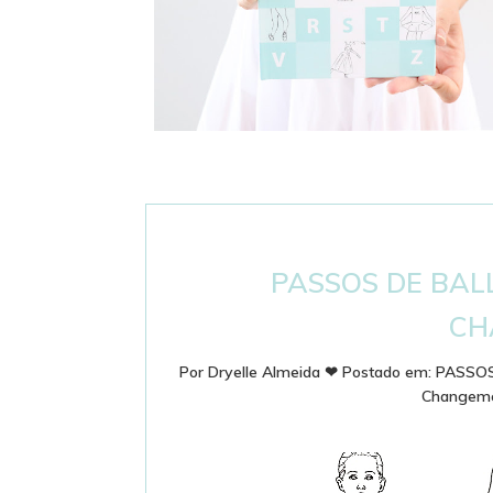
DICIONÁRIO DE BALLET - PASSOS E
TERMINOLOGIA
PASSOS DE BAL
CH
Por
Dryelle Almeida
❤
Postado em:
PASSO
Changem