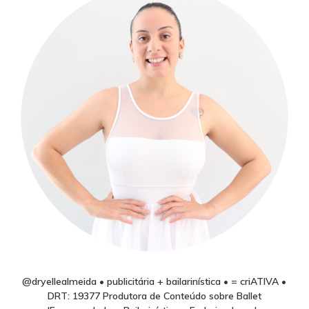
@dryellealmeida • publicitária + bailarinística • = criATIVA •
DRT: 19377 Produtora de Conteúdo sobre Ballet