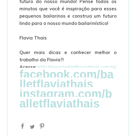
futuro do nosso mundo! Pense todos os
minutos que você é inspiração para esses
pequenos bailarinos e construa um futuro
lindo para o nosso mundo bailarinístico!
Flavia Thais
Quer mais dicas e conhecer melhor o
trabalho da Flavia?!
Acesse:
http://www.balletflaviathais.com.br/
facebook.com/ba
lletflaviathais
instagram.com/b
alletflaviathais