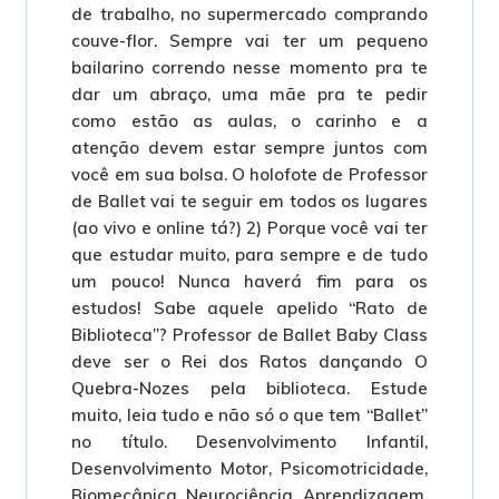
de trabalho, no supermercado comprando
couve-flor. Sempre vai ter um pequeno
bailarino correndo nesse momento pra te
dar um abraço, uma mãe pra te pedir
como estão as aulas, o carinho e a
atenção devem estar sempre juntos com
você em sua bolsa. O holofote de Professor
de Ballet vai te seguir em todos os lugares
(ao vivo e online tá?) 2) Porque você vai ter
que estudar muito, para sempre e de tudo
um pouco! Nunca haverá fim para os
estudos! Sabe aquele apelido “Rato de
Biblioteca”? Professor de Ballet Baby Class
deve ser o Rei dos Ratos dançando O
Quebra-Nozes pela biblioteca. Estude
muito, leia tudo e não só o que tem “Ballet”
no título. Desenvolvimento Infantil,
Desenvolvimento Motor, Psicomotricidade,
Biomecânica, Neurociência, Aprendizagem,