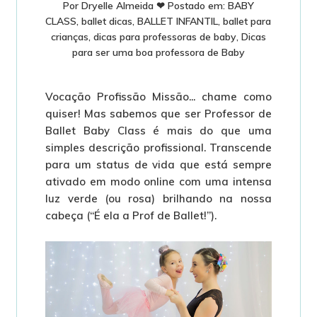
Por
Dryelle Almeida
❤
Postado em:
BABY
CLASS
,
ballet dicas
,
BALLET INFANTIL
,
ballet para
crianças
,
dicas para professoras de baby
,
Dicas
para ser uma boa professora de Baby
Vocação Profissão Missão... chame como
quiser! Mas sabemos que ser Professor de
Ballet Baby Class é mais do que uma
simples descrição profissional. Transcende
para um status de vida que está sempre
ativado em modo online com uma intensa
luz verde (ou rosa) brilhando na nossa
cabeça (“É ela a Prof de Ballet!”).