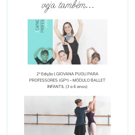
veja também...
2ª Edição | GIOVANA PUOLI PARA
PROFESSORES (GP³) – MÓDULO BALLET
INFANTIL (3 a 6 anos)