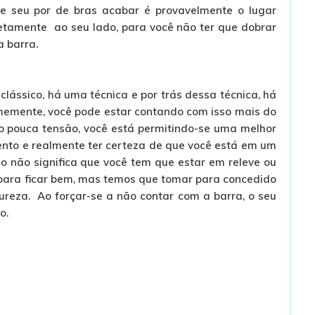
e seu por de bras acabar é provavelmente o lugar
retamente ao seu lado, para você não ter que dobrar
a barra.
lássico, há uma técnica e por trás dessa técnica, há
rmemente, você pode estar contando com isso mais do
o pouca tensão, você está permitindo-se uma melhor
ento e realmente ter certeza de que você está em um
io não significa que você tem que estar em releve ou
as para ficar bem, mas temos que tomar para concedido
reza. Ao forçar-se a não contar com a barra, o seu
o.