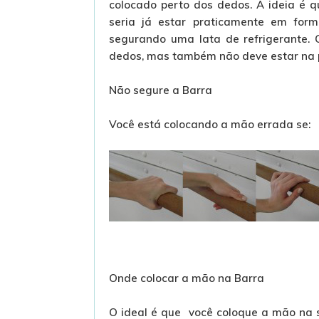
colocado perto dos dedos. A ideia é q
seria já estar praticamente em for
segurando uma lata de refrigerante. 
dedos, mas também não deve estar na pa
Não segure a Barra
Você está colocando a mão errada se:
Onde colocar a mão na Barra
O ideal é que você coloque a mão na s