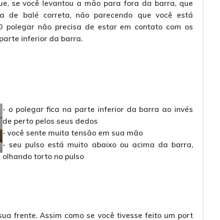
ue, se você levantou a mão para fora da barra, que
ma de balé correta, não parecendo que você está
O polegar não precisa de estar em contato com os
rte inferior da barra.
- o polegar fica na parte inferior da barra ao invés
de perto pelos seus dedos
- você sente muita tensão em sua mão
- seu pulso está muito abaixo ou acima da barra,
olhando torto no pulso
ua frente. Assim como se você tivesse feito um port