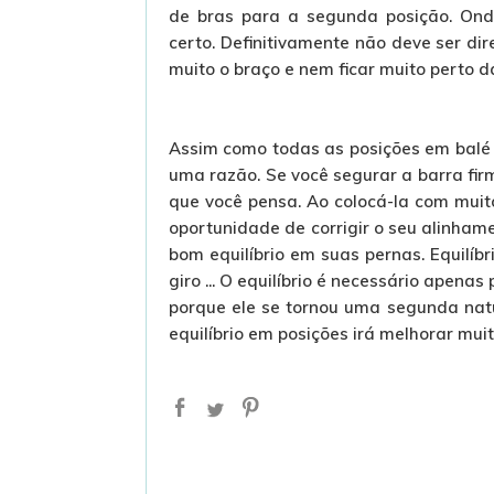
de bras para a segunda posição. Ond
certo. Definitivamente não deve ser di
muito o braço e nem ficar muito perto d
Assim como todas as posições em balé c
uma razão. Se você segurar a barra fi
que você pensa. Ao colocá-la com muit
oportunidade de corrigir o seu alinham
bom equilíbrio em suas pernas. Equilíbr
giro ... O equilíbrio é necessário apen
porque ele se tornou uma segunda natu
equilíbrio em posições irá melhorar muit