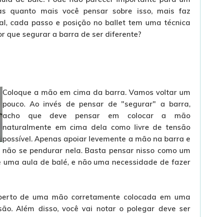
mas quanto mais você pensar sobre isso, mais faz
nal, cada passo e posição no ballet tem uma técnica
or que segurar a barra de ser diferente?
Coloque a mão em cima da barra. Vamos voltar um
pouco. Ao invés de pensar de "segurar" a barra,
acho que deve pensar em colocar a mão
naturalmente em cima dela como livre de tensão
possível. Apenas apoiar levemente a mão na barra e
não se pendurar nela. Basta pensar nisso como um
e uma aula de balé, e não uma necessidade de fazer
perto de uma mão corretamente colocada em uma
ão. Além disso, você vai notar o polegar deve ser