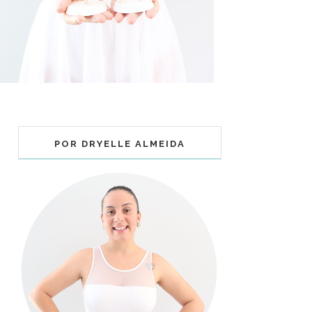
POR DRYELLE ALMEIDA
COLECIONÁVEIS BALLET - MUNDO
BAILARINISTICO