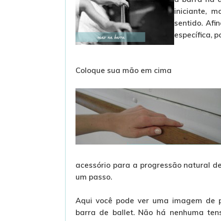
iniciante, 
sentido. Afi
específica, p
Coloque sua mão em cima
acessório para a progressão natural d
um passo.
Aqui você pode ver uma imagem de 
barra de ballet. Não há nenhuma tens