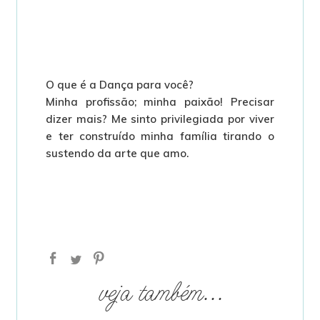
O que é a Dança para você?
Minha profissão; minha paixão! Precisar
dizer mais? Me sinto privilegiada por viver
e ter construído minha família tirando o
sustendo da arte que amo.
veja também...