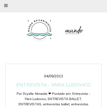
≡
04/09/2013
ENTREVISTA - YÁRA LUDOVICO
Por
Dryelle Almeida
❤
Postado em:
Entrevista -
Yára Ludovico
,
ENTREVISTA BALLET
,
ENTREVISTAS
,
entrevistas ballet
,
entrevistas