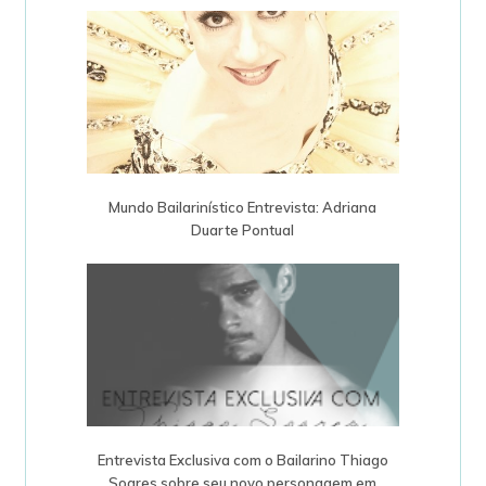
Mundo Bailarinístico Entrevista: Adriana
Duarte Pontual
Entrevista Exclusiva com o Bailarino Thiago
Soares sobre seu novo personagem em