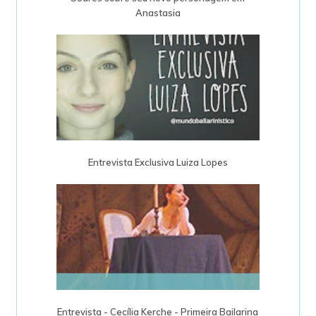
Anastasia
Entrevista Exclusiva Luiza Lopes
Entrevista - Cecília Kerche - Primeira Bailarina