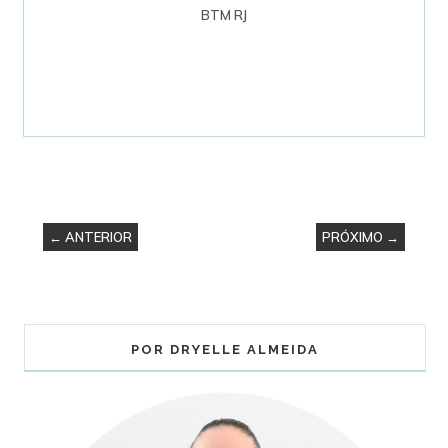
BTM RJ
← ANTERIOR
PRÓXIMO →
POR DRYELLE ALMEIDA