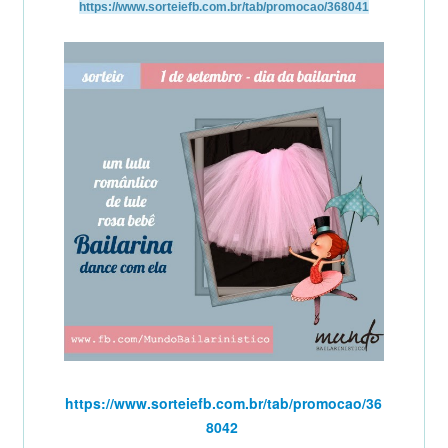
https://www.sorteiefb.com.br/tab/promocao/368041
https://www.sorteiefb.com.br/tab/promocao/36
8042