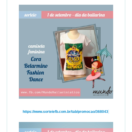
https://www.sorteiefb.com.br/tab/promocao/368043