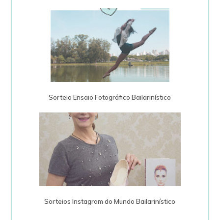
Sorteio Ensaio Fotográfico Bailarinístico
Sorteios Instagram do Mundo Bailarinístico