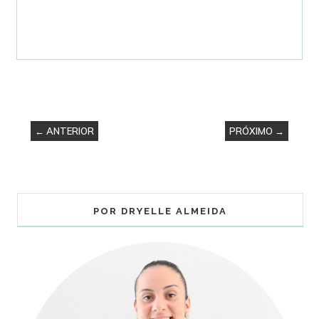
← ANTERIOR
PRÓXIMO →
POR DRYELLE ALMEIDA