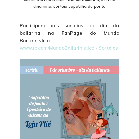
dina nina
,
sorteio sapatilha de ponta
Participem dos sorteios do dia da
bailarina na FanPage do Mundo
Bailarinistico
www.fb.com/MundoBailarinistico
-
Sorteios