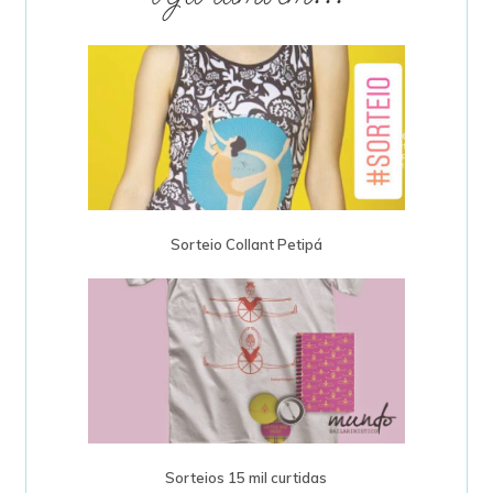
Sorteio Collant Petipá
Sorteios 15 mil curtidas