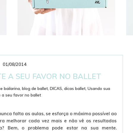
01/08/2014
CLUBE DE ASSINATURAS
BAILARINÍSTICO
E A SEU FAVOR NO BALLET
e bailarina
,
blog de ballet
,
DICAS
,
dicas ballet
,
Usando sua
a seu favor no ballet
unca falta as aulas, se esforça o máximo possível ao
ra melhorar cada vez mais e não vê os resultados
ia? Bem, o problema pode estar na sua mente.