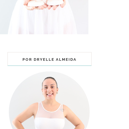
POR DRYELLE ALMEIDA
COLECIONÁVEIS BALLET - MUNDO
BAILARINISTICO