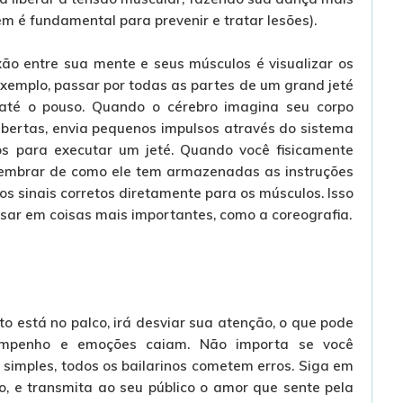
m é fundamental para prevenir e tratar lesões).
xão entre sua mente e seus músculos é visualizar os
xemplo, passar por todas as partes de um grand jeté
té o pouso. Quando o cérebro imagina seu corpo
bertas, envia pequenos impulsos através do sistema
s para executar um jeté. Quando você fisicamente
 lembrar de como ele tem armazenadas as instruções
os sinais corretos diretamente para os músculos. Isso
sar em coisas mais importantes, como a coreografia.
o está no palco, irá desviar sua atenção, o que pode
empenho e emoções caiam. Não importa se você
simples, todos os bailarinos cometem erros. Siga em
o, e transmita ao seu público o amor que sente pela