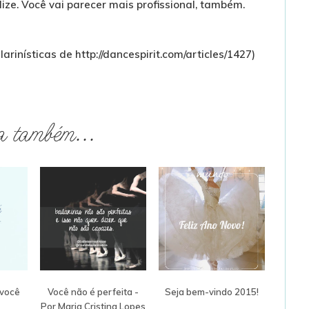
ize. Você vai parecer mais profissional, também.
arinísticas de http://dancespirit.com/articles/1427)
a também...
 você
Você não é perfeita -
Seja bem-vindo 2015!
Por Maria Cristina Lopes