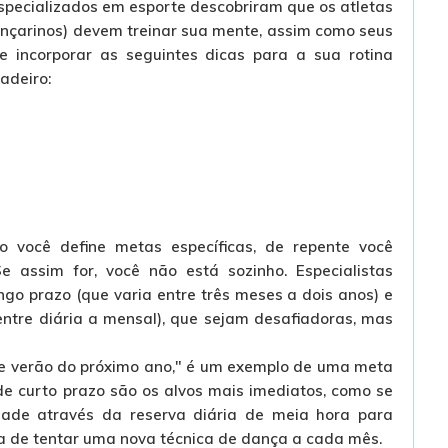
specializados em esporte descobriram que os atletas
ançarinos) devem treinar sua mente, assim como seus
te incorporar as seguintes dicas para a sua rotina
adeiro:
o você define metas específicas, de repente você
 assim for, você não está sozinho. Especialistas
ngo prazo (que varia entre três meses a dois anos) e
entre diária a mensal), que sejam desafiadoras, mas
 de verão do próximo ano," é um exemplo de uma meta
de curto prazo são os alvos mais imediatos, como se
dade através da reserva diária de meia hora para
 de tentar uma nova técnica de dança a cada mês.