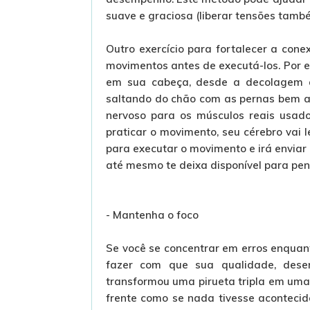
suave e graciosa (liberar tensões també
Outro exercício para fortalecer a cone
movimentos antes de executá-los. Por e
em sua cabeça, desde a decolagem a
saltando do chão com as pernas bem a
nervoso para os músculos reais usado
praticar o movimento, seu cérebro vai
para executar o movimento e irá enviar 
até mesmo te deixa disponível para pen
- Mantenha o foco
Se você se concentrar em erros enquant
fazer com que sua qualidade, des
transformou uma pirueta tripla em uma 
frente como se nada tivesse acontecid