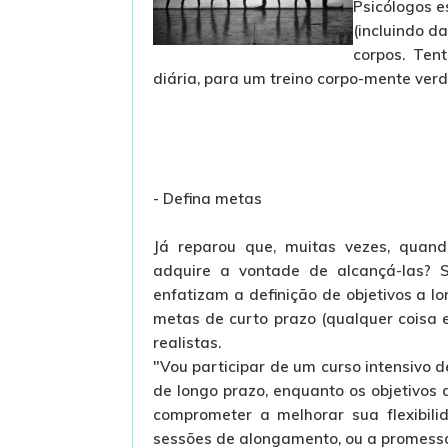
Psicólogos e
(incluindo d
corpos. Ten
diária, para um treino corpo-mente verd
- Defina metas
Já reparou que, muitas vezes, quand
adquire a vontade de alcançá-las? Se
enfatizam a definição de objetivos a lo
metas de curto prazo (qualquer coisa 
realistas.
"Vou participar de um curso intensivo
de longo prazo, enquanto os objetivos 
comprometer a melhorar sua flexibili
sessões de alongamento, ou a promessa