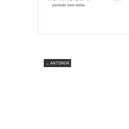
período sem aulas
← ANTERIOR