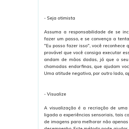
- Seja otimista
Assuma a responsabilidade de se ince
fazer um passo, e se convença a tent
"Eu posso fazer isso", você reconhece
provável que você consiga executar ess
andam de mãos dadas, já que o seu c
chamadas endorfinas, que ajudam você
Uma atitude negativa, por outro lado, 
- Visualize
A visualização é a recriação de uma
ligada a experiências sensoriais, tais c
de imagens para melhorar não apenas
desempenho. Este método pode ajudar a