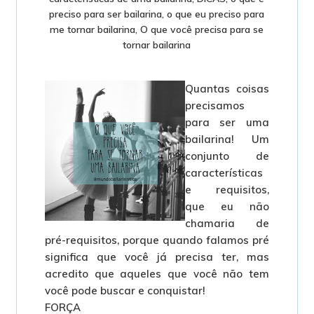
preciso para ser bailarina
,
o que eu preciso para
me tornar bailarina
,
O que você precisa para se
tornar bailarina
Quantas coisas
precisamos
para ser uma
bailarina! Um
conjunto de
características
e requisitos,
que eu não
chamaria de
pré-requisitos, porque quando falamos pré
significa que você já precisa ter, mas
acredito que aqueles que você não tem
você pode buscar e conquistar!
FORÇA