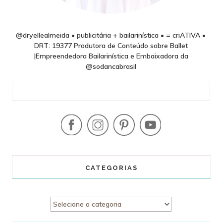
@dryellealmeida • publicitária + bailarinística • = criATIVA •
DRT: 19377 Produtora de Conteúdo sobre Ballet
|Empreendedora Bailarinística e Embaixadora da
@sodancabrasil
CATEGORIAS