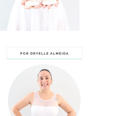
POR DRYELLE ALMEIDA
COLECIONÁVEIS BALLET - MUNDO
BAILARINISTICO