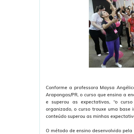
Conforme a professora Maysa Angélica
Arapongas/PR, o curso que ensina a e
e superou as expectativas, “o curso
organizado, o curso trouxe uma base 
conteúdo superou as minhas expectativ
O método de ensino desenvolvido pela S