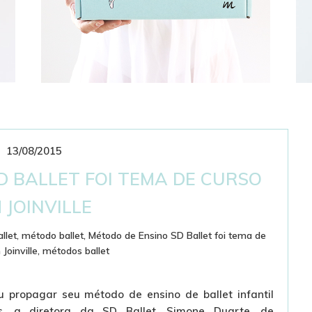
13/08/2015
CLUBE DE ASSINATURAS
BAILARINÍSTICO
D BALLET FOI TEMA DE CURSO
 JOINVILLE
llet
,
método ballet
,
Método de Ensino SD Ballet foi tema de
Joinville
,
métodos ballet
 propagar seu método de ensino de ballet infantil
s, a diretora da SD Ballet, Simone Duarte, de