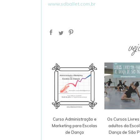
www.sdballet.com.br
vej
Curso Administração e
Os Cursos Livres
Marketing para Escolas
adultos da Esco
de Dança
Dança de São P