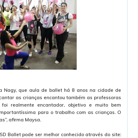
 Nagy, que aula de ballet há 8 anos na cidade de
ncantar as crianças encantou também as professoras
 foi realmente encantador, objetivo e muito bem
importantíssima para o trabalho com as crianças. O
as”, afirma Maysa.
D Ballet pode ser melhor conhecido através do site: