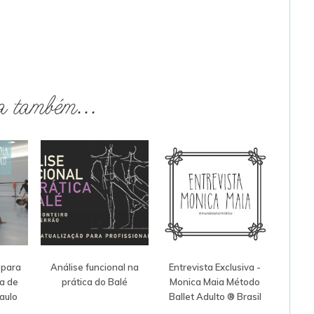
a também...
 para
Análise funcional na
Entrevista Exclusiva -
la de
prática do Balé
Monica Maia Método
aulo
Ballet Adulto ® Brasil