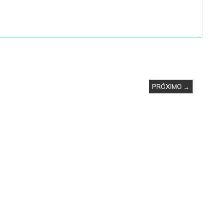
PRÓXIMO →