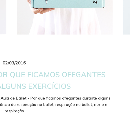
02/03/2016
CLUBE DE ASSINATURAS
BAILARINÍSTICO
POR QUE FICAMOS OFEGANTES
LGUNS EXERCÍCIOS
,
Aula de Ballet - Por que ficamos ofegantes durante alguns
ância da respiração no ballet
,
respiração no ballet
,
ritmo e
respiração