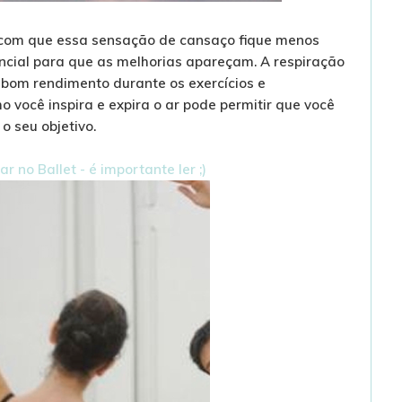
 com que essa sensação de cansaço fique menos
encial para que as melhorias apareçam. A respiração
bom rendimento durante os exercícios e
 você inspira e expira o ar pode permitir que você
o seu objetivo.
r no Ballet - é importante ler ;)