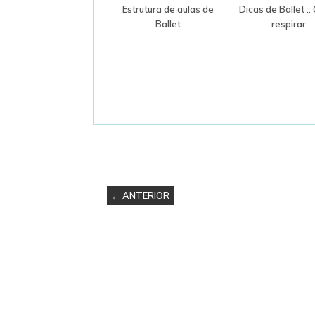
Estrutura de aulas de
Dicas de Ballet :
Ballet
respirar
← ANTERIOR