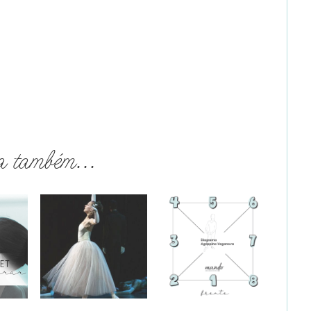
a também...