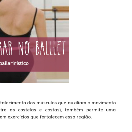
rtalecimento dos músculos que auxiliam o movimento
entre as costelas e costas), também permite uma
 em exercícios que fortalecem essa região.