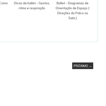
: Como
Dicas de ballet - Gestos,
Ballet - Diagramas de
ritmo e respiração
Orientação de Espaço {
Direções do Palco ou
Sala }
PRÓXIMO →