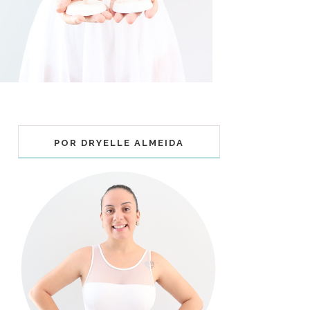
POR DRYELLE ALMEIDA
COLECIONÁVEIS BALLET - MUNDO
BAILARINISTICO