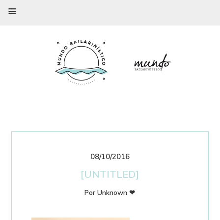
≡
08/10/2016
[UNTITLED]
Por
Unknown
❤