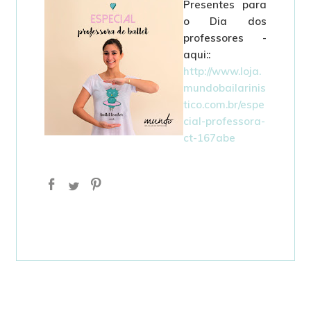
Presentes para
o Dia dos
professores -
aqui::
http://www.loja.
mundobailarinis
tico.com.br/espe
cial-professora-
ct-167abe