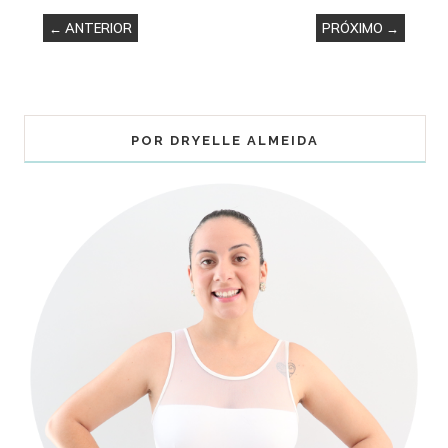
← ANTERIOR
PRÓXIMO →
POR DRYELLE ALMEIDA