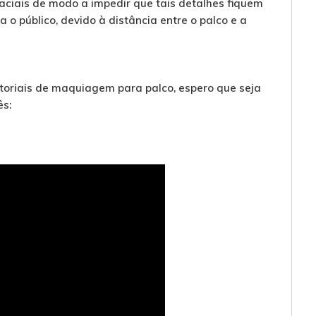
aciais de modo a impedir que tais detalhes fiquem
ra o público, devido à distância entre o palco e a
utoriais de maquiagem para palco, espero que seja
ês: