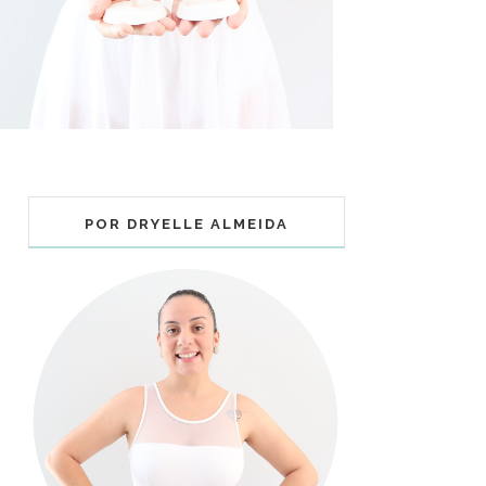
POR DRYELLE ALMEIDA
COLECIONÁVEIS BALLET - MUNDO
BAILARINISTICO