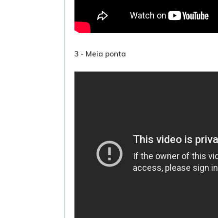
3 - Meia ponta