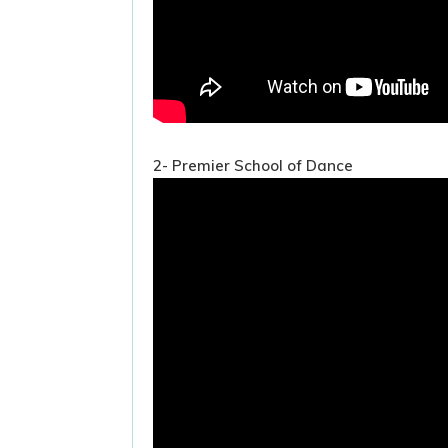
2- Premier School of Dance