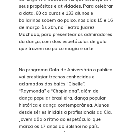
seus propósitos e atividades. Para celebrar
a data, 60 calouros e 133 alunos e
bailarinos sobem ao palco, nos dias 15 e 16
de março, às 20h, no Teatro Juarez
Machado, para presentear os admiradores
da dança, com dois espetáculos de gala
que trazem ao palco magia e arte.
No programa Gala de Aniversário o público
vai prestigiar trechos conhecidos e
aclamados dos balés “Giselle”,
“Raymonda” e “Chopiniana”, além de
dança popular brasileira, dança popular
histórica e dança contemporânea. Alunos
desde séries iniciais a profissionais da Cia.
Jovem dão o ritmo ao espetáculo, que
marca os 17 anos do Bolshoi no país.