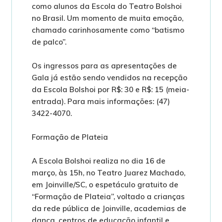
como alunos da Escola do Teatro Bolshoi
no Brasil. Um momento de muita emoção,
chamado carinhosamente como “batismo
de palco”.
Os ingressos para as apresentações de
Gala já estão sendo vendidos na recepção
da Escola Bolshoi por R$: 30 e R$: 15 (meia-
entrada). Para mais informações: (47)
3422-4070.
Formação de Plateia
A Escola Bolshoi realiza no dia 16 de
março, às 15h, no Teatro Juarez Machado,
em Joinville/SC, o espetáculo gratuito de
“Formação de Plateia”, voltado a crianças
da rede pública de Joinville, academias de
dança, centros de educação infantil e