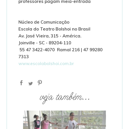
professores pagam meia-entrada
Núcleo de Comunicação
Escola do Teatro Bolshoi no Brasil
Av. José Vieira, 315 - América.
Joinville - SC - 89204-110
55 47 3422-4070 Ramal 216 | 47 99280
7313
www.escolabolshoi.com.br
veja também...