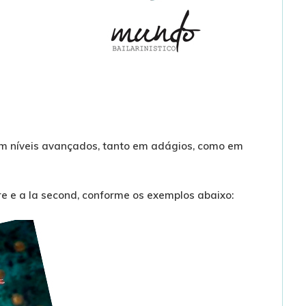
s em níveis avançados, tanto em adágios, como em
re e a la second, conforme os exemplos abaixo: