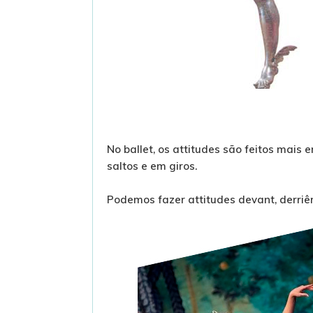
No ballet, os attitudes são feitos mai
saltos e em giros.
Podemos fazer attitudes devant, derriê