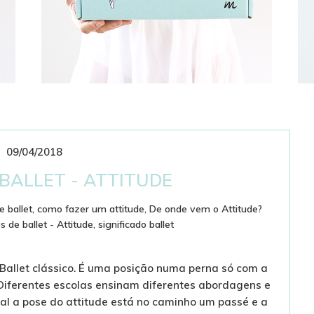
09/04/2018
CLUBE DE ASSINATURAS
BAILARINÍSTICO
BALLET - ATTITUDE
e ballet
,
como fazer um attitude
,
De onde vem o Attitude?
 de ballet - Attitude
,
significado ballet
allet clássico. É uma posição numa perna só com a
Diferentes escolas ensinam diferentes abordagens e
l a pose do attitude está no caminho um passé e a