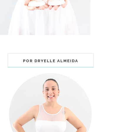
POR DRYELLE ALMEIDA
COLECIONÁVEIS BALLET - MUNDO
BAILARINISTICO