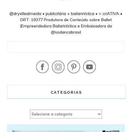
@dryellealmeida • publicitária + bailarinística • = criATIVA •
DRT: 19377 Produtora de Conteúdo sobre Ballet
|Empreendedora Bailarinística e Embaixadora da
@sodancabrasil
CATEGORIAS