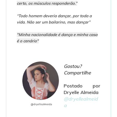
certo, os músculos responderão.”
“Todo homem deveria dançar, por toda a
vida. Não ser um bailarino, mas dançar”
"Minha nacionalidade é dança e minha casa
é o cenário"
Gostou?
Compartilhe
Postado por
Dryelle Almeida
@dryellealmeid
a