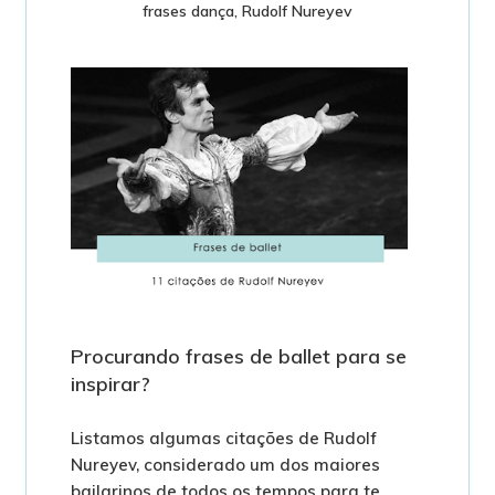
frases dança
,
Rudolf Nureyev
Procurando frases de ballet para se
inspirar?
Listamos algumas citações de Rudolf
Nureyev, considerado um dos maiores
bailarinos de todos os tempos para te