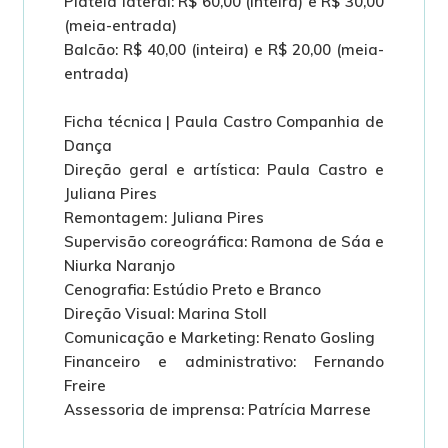
Plateia lateral: R$ 60,00 (inteira) e R$ 30,00
(meia-entrada)
Balcão: R$ 40,00 (inteira) e R$ 20,00 (meia-
entrada)
Ficha técnica | Paula Castro Companhia de
Dança
Direção geral e artística: Paula Castro e
Juliana Pires
Remontagem: Juliana Pires
Supervisão coreográfica: Ramona de Sáa e
Niurka Naranjo
Cenografia: Estúdio Preto e Branco
Direção Visual: Marina Stoll
Comunicação e Marketing: Renato Gosling
Financeiro e administrativo: Fernando
Freire
Assessoria de imprensa: Patrícia Marrese