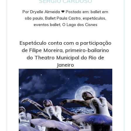
SERGIO CARDOSO
Por
Dryelle Almeida
❤
Postado em:
ballet em
são paulo
,
Ballet Paula Castro
,
espetáculos
,
eventos ballet
,
O Lago dos Cisnes
Espetáculo conta com a participação
de Filipe Moreira, primeiro-bailarino
do Theatro Municipal do Rio de
Janeiro