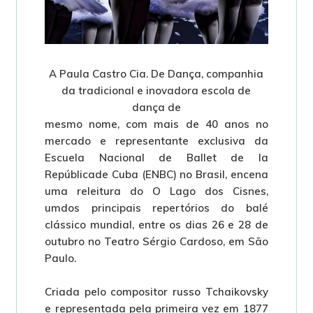
A Paula Castro Cia. De Dança, companhia
da tradicional e inovadora escola de
dança de
mesmo nome, com mais de 40 anos no
mercado e representante exclusiva da
Escuela Nacional de Ballet de la
República
de Cuba (ENBC) no Brasil, encena
uma releitura do O Lago dos Cisnes,
umdos principais repertórios do balé
clássico
mundial, entre os dias 26 e 28 de
outubro no Teatro Sérgio Cardoso, em São
Paulo.
Criada pelo compositor russo Tchaikovsky
e representada pela primeira vez em 1877