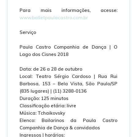
Para mais informações, acesse:
www.balletpaulacastro.com.br
Serviço
Paula Castro Companhia de Dança | O
Lago dos Cisnes 2018
Data: de 26 a 28 de outubro
Local: Teatro Sérgio Cardoso | Rua Rui
Barbosa, 153 – Bela Vista, São Paulo/SP
(835 lugares) | (11) 3288-0136
Duração: 125 minutos
Classificação etária: livre
Música: Tchaikovsky
Elenco: Bailarinos da Paula Castro
Companhia de Dança & convidados
Ingressos | horários: