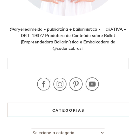
@dryellealmeida • publicitária + bailarinística • = criATIVA •
DRT: 19377 Produtora de Conteúdo sobre Ballet
|Empreendedora Bailarinística e Embaixadora da
@sodancabrasil
CATEGORIAS