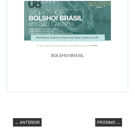
BOLSHOI BRASIL
← ANTERIOR
PRÓXIMO →