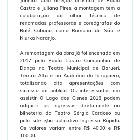
Janeiro. Com direção artística de Paula
Castro e Juliana Pires, a montagem tem a
colaboração do olhar técnico de
renomadas professoras e coreógrafas do
Balé Cubano, como Ramona de Sáa e
Niurka Naranjo.
A remontagem da obra já foi encenada em
2017 pela Paula Castro Companhia de
Dança no Teatro Municipal de Barueri,
Teatro Alfa e no Auditório do Ibirapuera,
totalizando oito apresentações com
sucesso de público. Os interessados em
assistir O Lago dos Cisnes 2018 podem
adquirir os ingressos diretamente na
bilheteria do Teatro Sérgio Cardoso ou
pelo site e/ou aplicativo Ingresso Rápido.
Os valores variam entre R$ 40,00 e R$
100,00.