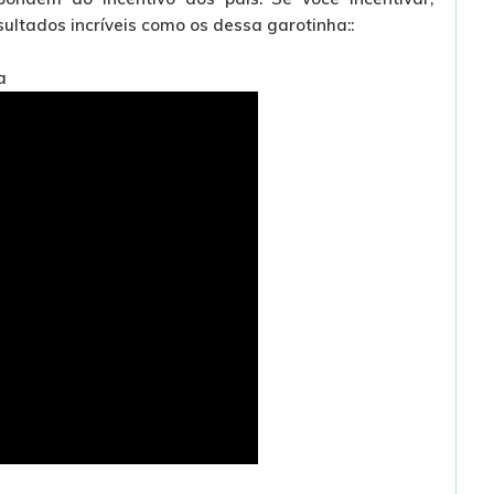
esultados incríveis como os dessa garotinha::
a