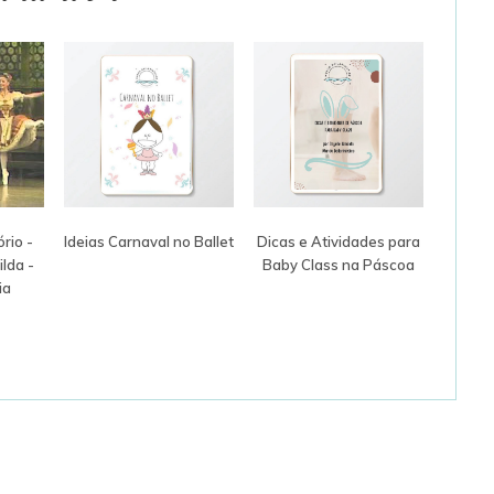
rio -
Ideias Carnaval no Ballet
Dicas e Atividades para
lda -
Baby Class na Páscoa
ia