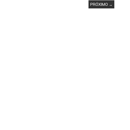
PRÓXIMO →