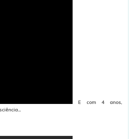
E com 4 anos,
iência...