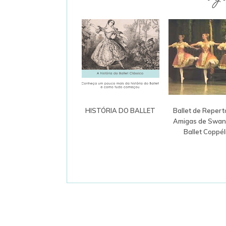
HISTÓRIA DO BALLET
Ballet de Repertó
Amigas de Swani
Ballet Coppél