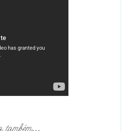
a também...