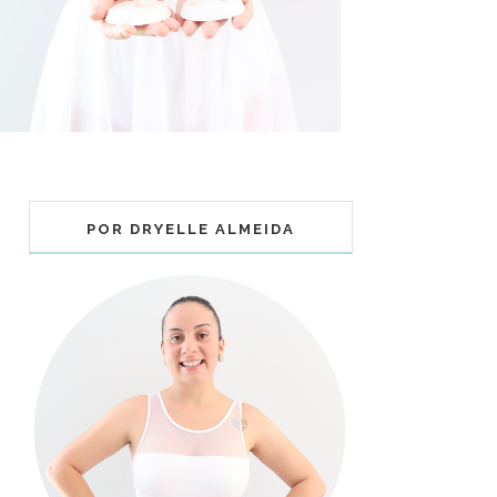
POR DRYELLE ALMEIDA
COLECIONÁVEIS BALLET - MUNDO
BAILARINISTICO