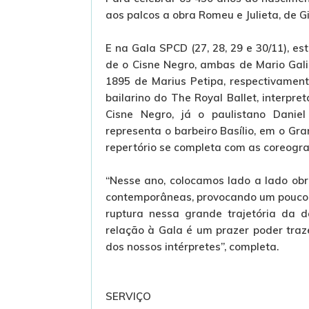
aos palcos a obra Romeu e Julieta, de Gi
E na Gala SPCD (27, 28, 29 e 30/11), e
de o Cisne Negro, ambas de Mario Galiz
1895 de Marius Petipa, respectivament
bailarino do The Royal Ballet, interpre
Cisne Negro, já o paulistano Daniel 
representa o barbeiro Basílio, em o Gr
repertório se completa com as coreogra
“Nesse ano, colocamos lado a lado obr
contemporâneas, provocando um pouco o
ruptura nessa grande trajetória da d
relação à Gala é um prazer poder tra
dos nossos intérpretes”, completa.
SERVIÇO