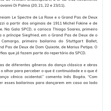
ovanni Di Palma (20, 21, 22 e 23/11).
streiam Le Spectre de La Rose e o Grand Pas de Deux
zi a partir dos originais de 1911 Michel Fokine e de
e. Na Gala SPCD, o carioca Thiago Soares, primeiro
ta o príncipe Siegfried, em o Grand Pas de Deux de o
Camargo, primeiro bailarino do Stuttgart Ballet,
and Pas de Deux de Dom Quixote, de Marius Petipa. O
fias que já fazem parte do repertório da SPCD.
as de diferentes gêneros da dança clássica e obras
 olhar para perceber o que é continuidade e o que é
ança cênica ocidental.” comenta Inês Bogéa. “Com
zer esses bailarinos para dançarem em casa ao lado