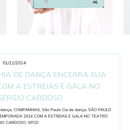
01/11/2014
CLUBE DE ASSINATURAS
BAILARINÍSTICO
HIA DE DANÇA ENCERRA SUA
OM A ESTREIAS E GALA NO
SÉRGIO CARDOSO
 dança
,
COMPANHIAS
,
São Paulo Cia de dança
,
SÃO PAULO
EMPORADA 2014 COM A ESTREIAS E GALA NO TEATRO
GIO CARDOSO
,
SPCD