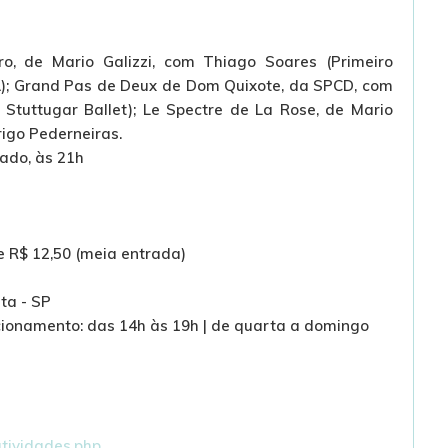
, de Mario Galizzi, com Thiago Soares (Primeiro
IA); Grand Pas de Deux de Dom Quixote, da SPCD, com
 Stuttugar Ballet); Le Spectre de La Rose, de Mario
rigo Pederneiras.
bado, às 21h
 e R$ 12,50 (meia entrada)
ta - SP
ncionamento: das 14h às 19h | de quarta a domingo
tividades.php