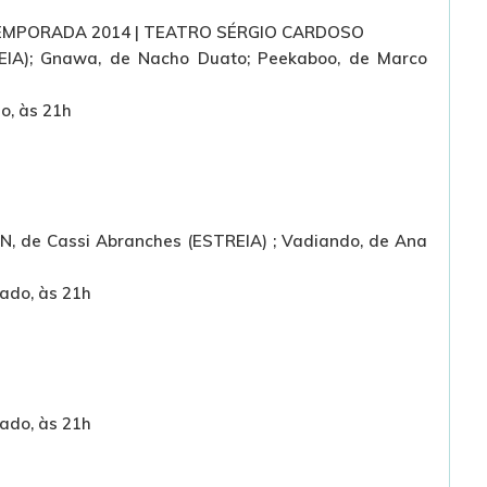
EMPORADA 2014 | TEATRO SÉRGIO CARDOSO
EIA); Gnawa, de Nacho Duato; Peekaboo, de Marco
o, às 21h
EN, de Cassi Abranches (ESTREIA) ; Vadiando, de Ana
bado, às 21h
bado, às 21h