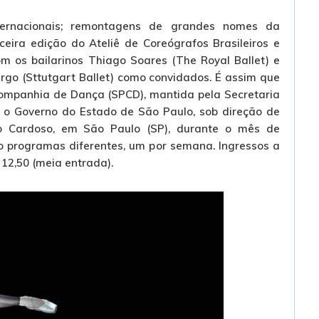
nternacionais; remontagens de grandes nomes da
ceira edição do Ateliê de Coreógrafos Brasileiros e
m os bailarinos Thiago Soares (The Royal Ballet) e
go (Sttutgart Ballet) como convidados. É assim que
ompanhia de Dança (SPCD), mantida pela Secretaria
e o Governo do Estado de São Paulo, sob direção de
io Cardoso, em São Paulo (SP), durante o mês de
o programas diferentes, um por semana. Ingressos a
$ 12,50 (meia entrada).