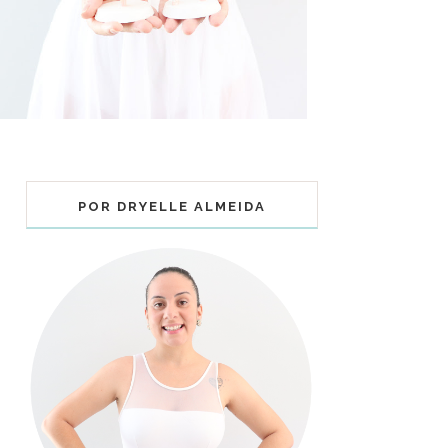
POR DRYELLE ALMEIDA
COLECIONÁVEIS BALLET - MUNDO
BAILARINISTICO