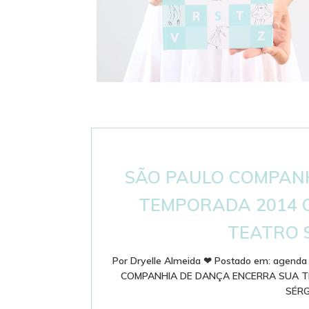
DICIONÁRIO DE BALLET - PASSOS E
TERMINOLOGIA
SÃO PAULO COMPAN
TEMPORADA 2014 C
TEATRO 
Por
Dryelle Almeida
❤
Postado em:
agenda
COMPANHIA DE DANÇA ENCERRA SUA T
SÉR