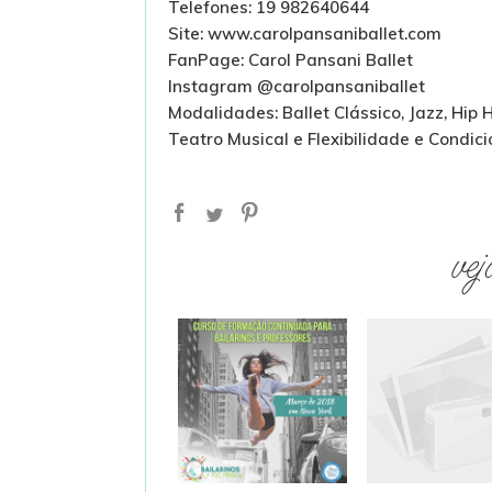
Telefones: 19 982640644
Site: www.carolpansaniballet.com
FanPage: Carol Pansani Ballet
Instagram @carolpansaniballet
Modalidades: Ballet Clássico, Jazz, Hip
Teatro Musical e Flexibilidade e Condic
vej