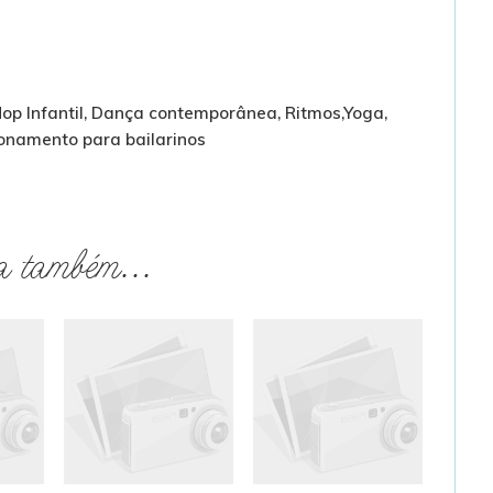
 Hop Infantil, Dança contemporânea, Ritmos,Yoga,
ionamento para bailarinos
a também...