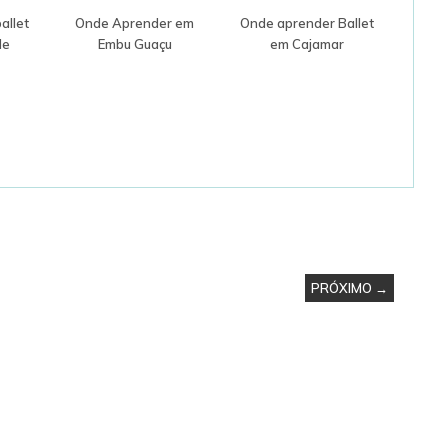
allet
Onde Aprender em
Onde aprender Ballet
de
Embu Guaçu
em Cajamar
PRÓXIMO →