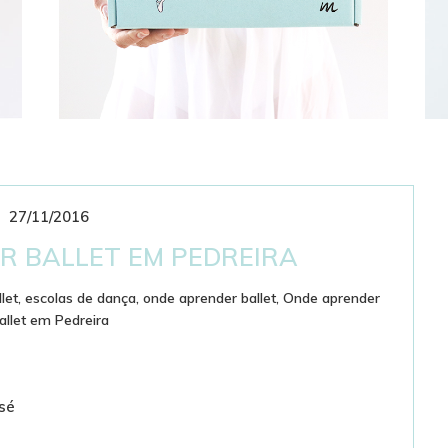
27/11/2016
CLUBE DE ASSINATURAS
BAILARINÍSTICO
R BALLET EM PEDREIRA
let
,
escolas de dança
,
onde aprender ballet
,
Onde aprender
allet em Pedreira
osé