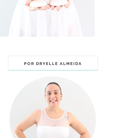
POR DRYELLE ALMEIDA
COLECIONÁVEIS BALLET - MUNDO
BAILARINISTICO