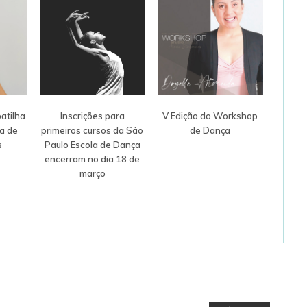
atilha
Inscrições para
V Edição do Workshop
ra de
primeiros cursos da São
de Dança
s
Paulo Escola de Dança
encerram no dia 18 de
março