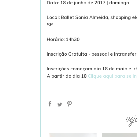
Data: 18 de junho de 2017 | domingo
Local: Ballet Sonia Almeida, shopping e
SP
Horário: 14h30
Inscrição Gratuita - pessoal e intransfer
Inscrições começam dia 18 de maio e i
A partir do dia 18
Clique aqui para se i
vej