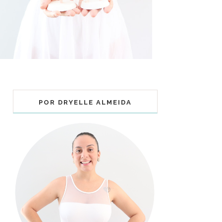
POR DRYELLE ALMEIDA
COLECIONÁVEIS BALLET - MUNDO
BAILARINISTICO