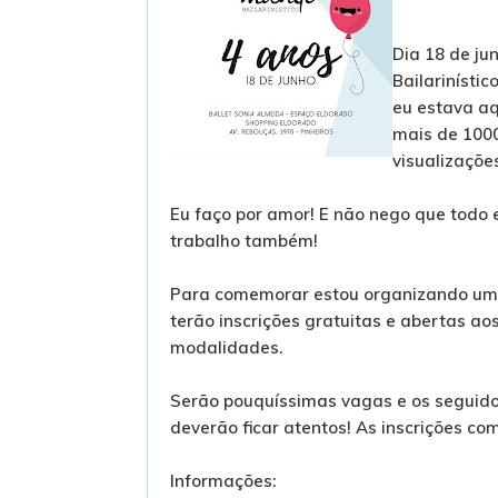
Dia 18 de ju
Bailarinísti
eu estava aq
mais de 100
visualizaçõe
Eu faço por amor! E não nego que todo 
trabalho também!
Para comemorar estou organizando um e
terão inscrições gratuitas e abertas ao
modalidades.
Serão pouquíssimas vagas e os seguido
deverão ficar atentos! As inscrições 
Informações: