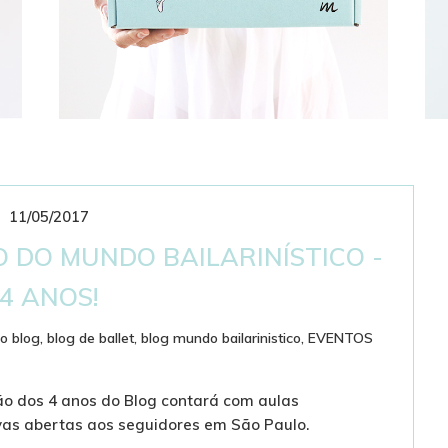
11/05/2017
CLUBE DE ASSINATURAS
BAILARINÍSTICO
O DO MUNDO BAILARINÍSTICO -
4 ANOS!
do blog
,
blog de ballet
,
blog mundo bailarinistico
,
EVENTOS
 dos 4 anos do Blog contará com aulas
as abertas aos seguidores em São Paulo.