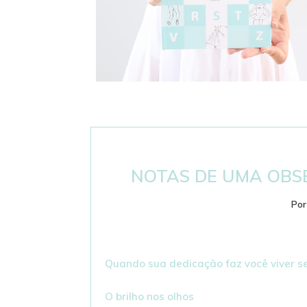
DICIONÁRIO DE BALLET - PASSOS E
TERMINOLOGIA
NOTAS DE UMA OBS
Po
Quando sua dedicação faz você viver s
O brilho nos olhos