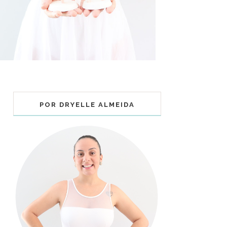
POR DRYELLE ALMEIDA
COLECIONÁVEIS BALLET - MUNDO
BAILARINISTICO