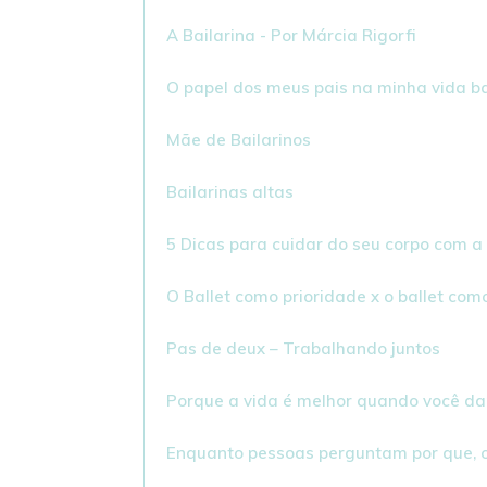
A Bailarina - Por Márcia Rigorfi
O papel dos meus pais na minha vida bai
Mãe de Bailarinos
Bailarinas altas
5 Dicas para cuidar do seu corpo com a r
O Ballet como prioridade x o ballet co
Pas de deux – Trabalhando juntos
Porque a vida é melhor quando você d
Enquanto pessoas perguntam por que, 