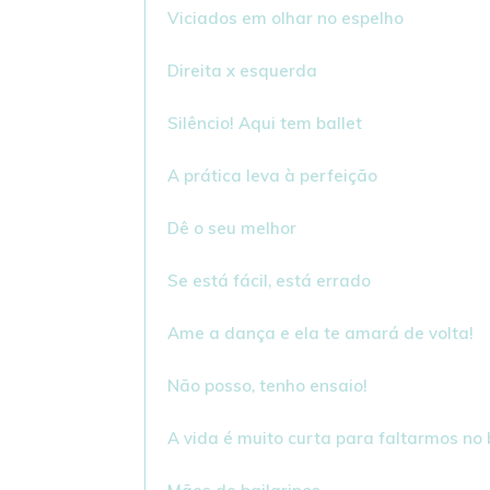
Viciados em olhar no espelho
Direita x esquerda
Silêncio! Aqui tem ballet
A prática leva à perfeição
Dê o seu melhor
Se está fácil, está errado
Ame a dança e ela te amará de volta!
Não posso, tenho ensaio!
A vida é muito curta para faltarmos no 