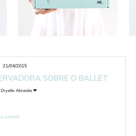
21/04/2015
CLUBE DE ASSINATURAS
BAILARINÍSTICO
ERVADORA SOBRE O BALLET
r
Dryelle Almeida
❤
eu sonho!