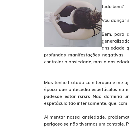
tudo bem?
Vou dançar 
Bem, para q
generalizad
ansiedade q
profundas manifestações negativas.
controlar a ansiedade, mas a ansiedade
Mas tenho tratado com terapia e me a
época que antecedia espetáculos eu e
pudesse estar rsrsrs Não dormiria um
espetáculo tão intensamente, que, com 
Alimentar nossa ansiedade, problemati
perigoso se não tivermos um controle. 