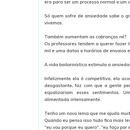
era para ser um processo normal e um d
Só quem sofre de ansiedade sabe o gran
vivemos.
Também aumentam as cobranças né?
Os professores tendem a querer fazer 
mil e uma datas e horários de ensaios e
A vida bailarinística estimula a ansieda
Infelizmente ela é competitiva, ela ac
desgastante, faz com que a gente pe
equalizariam esses sentimentos. 
alimentada intensamente.
Tenho um novo lema que me ajuda muit
Quando eu penso isso tudo fica mais 
"eu vou porque eu quero", "eu faço por