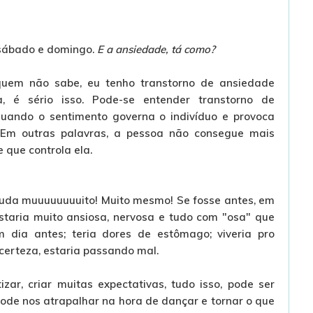
sábado e domingo.
E a ansiedade, tá como?
uem não sabe, eu tenho transtorno de ansiedade
a, é sério isso. Pode-se entender transtorno de
uando o sentimento governa o indivíduo e provoca
 Em outras palavras, a pessoa não consegue mais
 que controla ela.
juda muuuuuuuuito! Muito mesmo! Se fosse antes, em
staria muito ansiosa, nervosa e tudo com "osa" que
 dia antes; teria dores de estômago; viveria pro
certeza, estaria passando mal.
zar, criar muitas expectativas, tudo isso, pode ser
Pode nos atrapalhar na hora de dançar e tornar o que