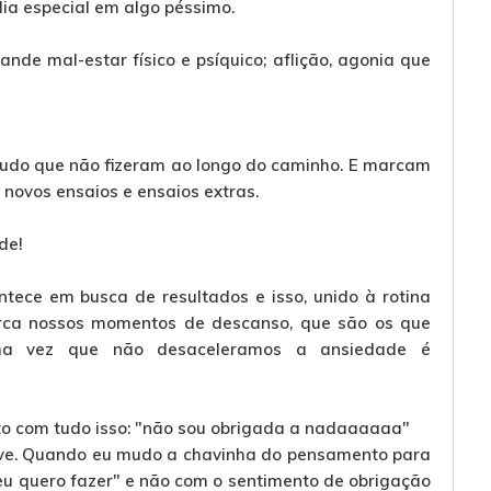
ia especial em algo péssimo.
de mal-estar físico e psíquico; aflição, agonia que
tudo que não fizeram ao longo do caminho. E marcam
 novos ensaios e ensaios extras.
de!
ontece em busca de resultados e isso, unido à rotina
rca nossos momentos de descanso, que são os que
Uma vez que não desaceleramos a ansiedade é
o com tudo isso: "não sou obrigada a nadaaaaaa"
leve. Quando eu mudo a chavinha do pensamento para
 eu quero fazer" e não com o sentimento de obrigação