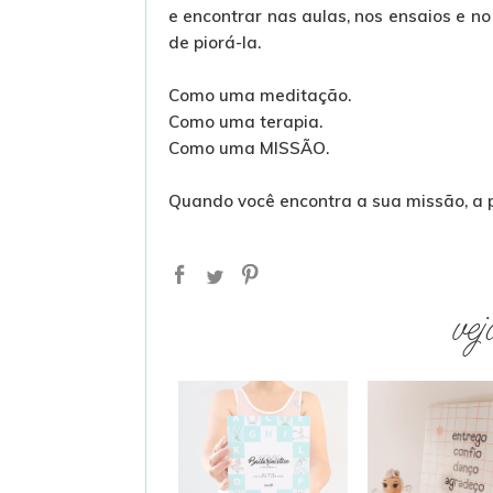
e encontrar nas aulas, nos ensaios e n
de piorá-la.
Como uma meditação.
Como uma terapia.
Como uma MISSÃO.
Quando você encontra a sua missão, a p
vej