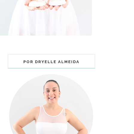
POR DRYELLE ALMEIDA
COLECIONÁVEIS BALLET - MUNDO
BAILARINISTICO