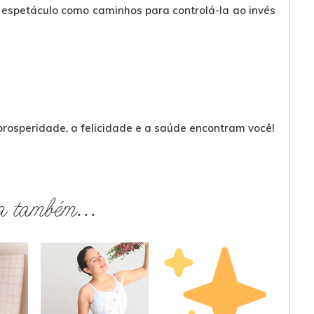
o espetáculo como caminhos para controlá-la ao invés
rosperidade, a felicidade e a saúde encontram você!
a também...