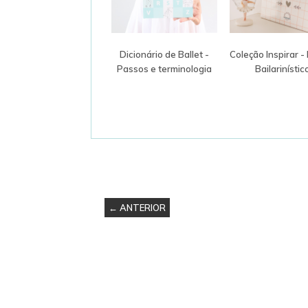
Dicionário de Ballet -
Coleção Inspirar 
Passos e terminologia
Bailarinístic
← ANTERIOR