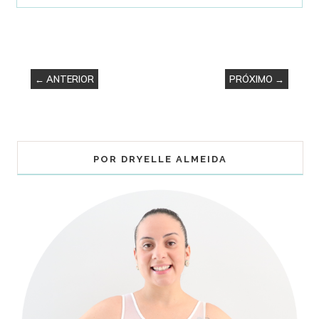
← ANTERIOR
PRÓXIMO →
POR DRYELLE ALMEIDA