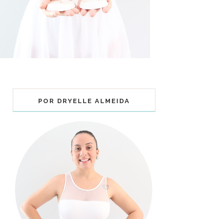
POR DRYELLE ALMEIDA
COLECIONÁVEIS BALLET - MUNDO
BAILARINISTICO