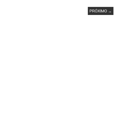
PRÓXIMO →